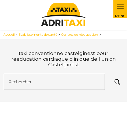
Panneau de gestion des cookies
Accueil
>
Etablissements de santé
>
Centres de rééducation
>
taxi conventionne castelginest pour
reeducation cardiaque clinique de l union
Castelginest
Rechercher