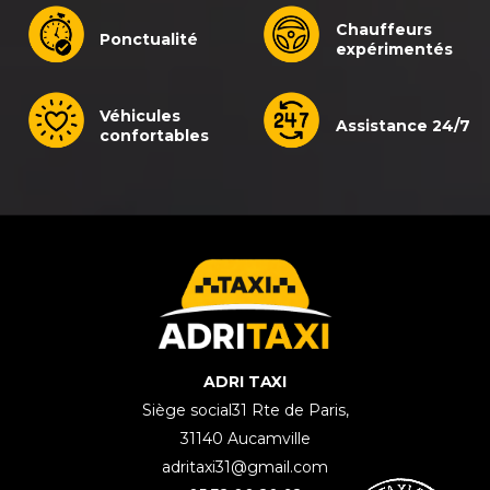
Chauffeurs
Ponctualité
expérimentés
Véhicules
Assistance 24/7
confortables
ADRI TAXI
Siège social31 Rte de Paris,
31140 Aucamville
adritaxi31@gmail.com